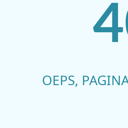
4
OEPS, PAGIN